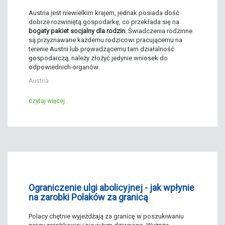
Austria jest niewielkim krajem, jednak posiada dość
dobrze rozwiniętą gospodarkę, co przekłada się na
bogaty pakiet socjalny dla rodzin
. Świadczenia rodzinne
są przyznawane każdemu rodzicowi pracującemu na
terenie Austrii lub prowadzącemu tam działalność
gospodarczą, należy złożyć jedynie wniosek do
odpowiednich organów.
Austria
czytaj więcej
Ograniczenie ulgi abolicyjnej - jak wpłynie
na zarobki Polaków za granicą
Polacy chętnie wyjeżdżają za granicę w poszukiwaniu