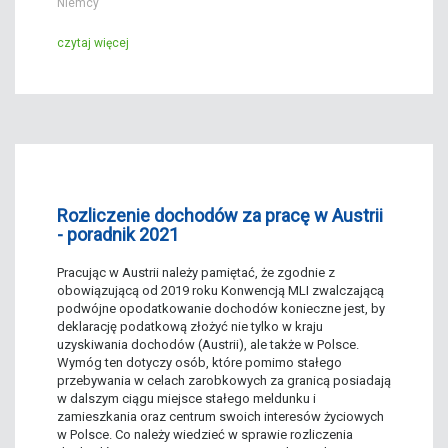
Niemcy
czytaj więcej
Rozliczenie dochodów za pracę w Austrii
- poradnik 2021
Pracując w Austrii należy pamiętać, że zgodnie z
obowiązującą od 2019 roku Konwencją MLI zwalczającą
podwójne opodatkowanie dochodów konieczne jest, by
deklarację podatkową złożyć nie tylko w kraju
uzyskiwania dochodów (Austrii), ale także w Polsce.
Wymóg ten dotyczy osób, które pomimo stałego
przebywania w celach zarobkowych za granicą posiadają
w dalszym ciągu miejsce stałego meldunku i
zamieszkania oraz centrum swoich interesów życiowych
w Polsce. Co należy wiedzieć w sprawie rozliczenia