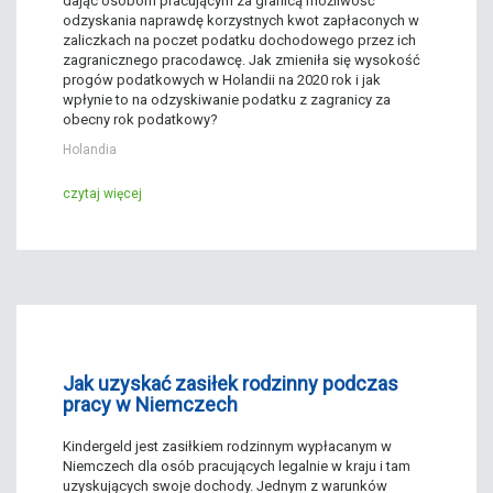
dając osobom pracującym za granicą możliwość
odzyskania naprawdę korzystnych kwot zapłaconych w
zaliczkach na poczet podatku dochodowego przez ich
zagranicznego pracodawcę. Jak zmieniła się wysokość
progów podatkowych w Holandii na 2020 rok i jak
wpłynie to na odzyskiwanie podatku z zagranicy za
obecny rok podatkowy?
Holandia
czytaj więcej
Jak uzyskać zasiłek rodzinny podczas
pracy w Niemczech
Kindergeld jest zasiłkiem rodzinnym wypłacanym w
Niemczech dla osób pracujących legalnie w kraju i tam
uzyskujących swoje dochody. Jednym z warunków