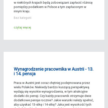
w niektórych krajach będą zobowiązani zapłacić różnicę
pomiędzy podatkiem w Polsce a tym zapłaconym w
innym kraju.
Bez kategorii
czytaj więcej
Wynagrodzenie pracownika w Austrii - 13.
i 14. pensja
Praca w Austrii jest coraz chętniej podejmowana przez
wielu Polaków. Niekiedy bardzo kuszącą perspektywą
wydają się wysokie wynagrodzenia, w tym atrakcyjne
dodatki do pensji. Czy każdy pracownik otrzymuje dwie
dodatkowe pensje rocznie? Jakie warunki należy spełnić,
aby uzyskać 13-stkę i 14-stkę? Jaka jest wysokość tych