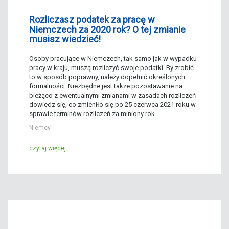
Rozliczasz podatek za pracę w
Niemczech za 2020 rok? O tej zmianie
musisz wiedzieć!
Osoby pracujące w Niemczech, tak samo jak w wypadku
pracy w kraju, muszą rozliczyć swoje podatki. By zrobić
to w sposób poprawny, należy dopełnić określonych
formalności. Niezbędne jest także pozostawanie na
bieżąco z ewentualnymi zmianami w zasadach rozliczeń -
dowiedz się, co zmieniło się po 25 czerwca 2021 roku w
sprawie terminów rozliczeń za miniony rok.
Niemcy
czytaj więcej