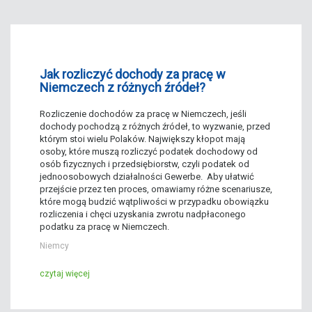
Jak rozliczyć dochody za pracę w
Niemczech z różnych źródeł?
Rozliczenie dochodów za pracę w Niemczech, jeśli
dochody pochodzą z różnych źródeł, to wyzwanie, przed
którym stoi wielu Polaków. Największy kłopot mają
osoby, które muszą rozliczyć podatek dochodowy od
osób fizycznych i przedsiębiorstw, czyli podatek od
jednoosobowych działalności Gewerbe. Aby ułatwić
przejście przez ten proces, omawiamy różne scenariusze,
które mogą budzić wątpliwości w przypadku obowiązku
rozliczenia i chęci uzyskania zwrotu nadpłaconego
podatku za pracę w Niemczech.
Niemcy
czytaj więcej