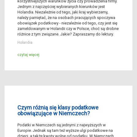
korzystniejszych warunków życia czy prowadzenia firmy.
Jednym z najczęściej wybieranych kierunków jest
Holandia. Niezależnie od tego, jaki kraj wybierzemy,
należy pamiętać, że na osobach pracujących spoczywa
obowiązek podatkowy - niezależnie od tego, czy jest się
zameldowanym w Holandii czy w Polsce, choć są drobne
różnice z tym związane. Jakie? Zapraszamy do lektury.
Holandia
czytaj więcej
Czym różnią się klasy podatkowe
obowiązujące w Niemczech?
Podatki w Niemczech są jednymi z najwyższych w
Europie. Jednak są tam też wyższe ulgi podatkowe na
dzieci, a także kwoty wolne od podatku. W Niemczech