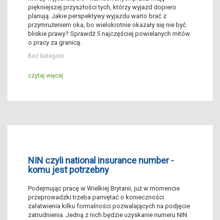
piękniejszej przyszłości tych, którzy wyjazd dopiero
planują. Jakie perspektywy wyjazdu warto brać z
przymrużeniem oka, bo wielokrotnie okazały się nie być
bliskie prawy? Sprawdź 5 najczęściej powielanych mitów
o pracy za granicą.
Bez kategorii
czytaj więcej
NIN czyli national insurance number -
komu jest potrzebny
Podejmując pracę w Wielkiej Brytanii, już w momencie
przeprowadzki trzeba pamiętać o konieczności
załatwienia kilku formalności pozwalających na podjęcie
zatrudnienia. Jedną z nich będzie uzyskanie numeru NIN