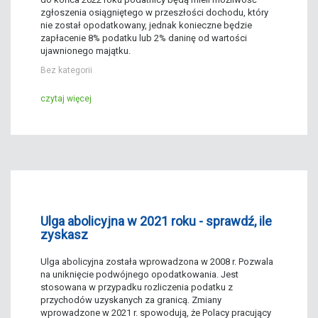
zgłoszenia osiągniętego w przeszłości dochodu, który
nie został opodatkowany, jednak konieczne będzie
zapłacenie 8% podatku lub 2% daninę od wartości
ujawnionego majątku.
Bez kategorii
czytaj więcej
Ulga abolicyjna w 2021 roku - sprawdź, ile
zyskasz
Ulga abolicyjna została wprowadzona w 2008 r. Pozwala
na uniknięcie podwójnego opodatkowania. Jest
stosowana w przypadku rozliczenia podatku z
przychodów uzyskanych za granicą. Zmiany
wprowadzone w 2021 r. spowodują, że Polacy pracujący