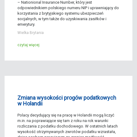
– Nationional Insurance Number, który jest
odpowiednikiem polskiego numeru NIP i uprawniający do
korzystania z brytyjskiego systemu ubezpieczeń
socjalnych, w tym także do uzyskiwania zasiłków i
emerytury.
Wielka Brytania
czytaj więcej
Zmiana wysokości progów podatkowych
w Holandii
Polacy decydujący się na pracę w Holandii mogą liczyć
m.in. na poprawiające się tam z roku na rok warunki
rozliczania z podatku dochodowego. W ostatnich latach
wysokość otrzymywanych zwrotów podatku wzrastała,