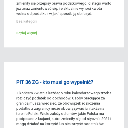
zmieniły się przepisy prawa podatkowego, dlatego warto
już teraz zorientować się, ile aktualnie wynosi kwota
wolna od podatku i w jaki sposób ją obliczyć.
Bez kategorii
czytaj więcej
PIT 36 ZG - kto musi go wypełnić?
Z końcem kwietnia każdego roku kalendarzowego trzeba
rozliczyć podatek od dochodów. Osoby pracujące za
granicą muszą wiedzieć, że obowiązek rozliczenia
podatku z zagranicy może obowiązywać ich także na
terenie Polski. Wiele zależy od umów, jakie Polska ma
podpisane z krajami, które zmieniły się od stycznia 2021 i
mogą działać na korzyść lub niekorzyść podatników.