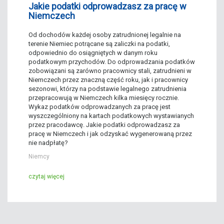
Jakie podatki odprowadzasz za pracę w
Niemczech
Od dochodów każdej osoby zatrudnionej legalnie na
terenie Niemiec potrącane są zaliczki na podatki,
odpowiednio do osiągniętych w danym roku
podatkowym przychodów. Do odprowadzania podatków
zobowiązani są zarówno pracownicy stali, zatrudnieni w
Niemczech przez znaczną część roku, jak i pracownicy
sezonowi, którzy na podstawie legalnego zatrudnienia
przepracowują w Niemczech kilka miesięcy rocznie.
Wykaz podatków odprowadzanych za pracę jest
wyszczególniony na kartach podatkowych wystawianych
przez pracodawcę. Jakie podatki odprowadzasz za
pracę w Niemczech i jak odzyskać wygenerowaną przez
nie nadpłatę?
Niemcy
czytaj więcej