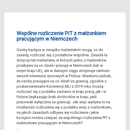
Wspólne rozliczenie PIT z małżonkiem
pracującym w Niemczech
Osoby będące w związku małżeńskim mogą, co do
zasady, rozliczać się z podatków wspólnie. Zasada ta
dotyczy też małżeństw, w których jedno z małżonków
przebywa na co dzień i pracuje w Niemczech (lub w
innym kraju UE), ale w dalszym ciągu utrzymuje centrum
swoich interesów życiowych w Polsce. Wiadomo jednak,
że osoby pracujące na co dzień za granicą, zgodnie z
postanowieniami Konwencji MLI z 2019 roku muszą
rozliczać się z podatku zarówno w kraju pracy, jak i w
Polsce (wykazując brak dochodów w kraju, jeśli
pracowali wyłącznie za granicą). Jak więc wpływa to na
możliwość rozliczenia się z podatku wraz z małżonkiem,
na jakich zasadach odbywa się rozliczenie i jakie
korzyści można czerpać ze wspólnego rozliczenia PIT z
małżonkiem pracującym w Niemczech?