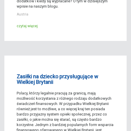
dodatków i kiedy są wypłacane? O tym w dzisiejszym
wpisie na naszym blogu.
Austria
czytaj więcej
Zasiłki na dziecko przysługujące w
Wielkiej Brytanii
Polacy, którzy legalnie pracują za granicą, mają
możliwość korzystania z różnego rodzaju dodatkowych
świadczeń finansowych. W przypadku
Wielkiej Brytanii
również jest to możliwe, a co więcej kraj ten posiada
bardzo przyjazny system opieki społecznej, przez co
zasiłki, o jakie można się starać, są często bardzo
korzystne. Jednym z bardziej popularnych form wsparcia
finansowego oferowanego w Wielkiej Brytanii, jest