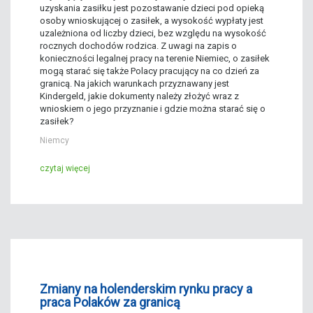
uzyskania zasiłku jest pozostawanie dzieci pod opieką
osoby wnioskującej o zasiłek, a wysokość wypłaty jest
uzależniona od liczby dzieci, bez względu na wysokość
rocznych dochodów rodzica. Z uwagi na zapis o
konieczności legalnej pracy na terenie Niemiec, o zasiłek
mogą starać się także Polacy pracujący na co dzień za
granicą. Na jakich warunkach przyznawany jest
Kindergeld, jakie dokumenty należy złożyć wraz z
wnioskiem o jego przyznanie i gdzie można starać się o
zasiłek?
Niemcy
czytaj więcej
Zmiany na holenderskim rynku pracy a
praca Polaków za granicą