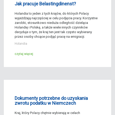
Jak pracuje Belastingdinenst?
Holandia to jeden z tych krajów, do których Polacy
wyjeżdżają najczęściej w celu podjęcia pracy. Korzystne
zarobki, stosunkowo nieduża odległość dzieląca
Holandię i Polskę, a także wiele innych czynników
decyduje o tym, że kraj ten jest tak często wybierany
przez osoby chcące podjąć pracę na emigracji.
Holandia
czytaj więcej
Dokumenty potrzebne do uzyskania
zwrotu podatku w Niemczech
Kraj, który Polacy chętnie wybierają w celach