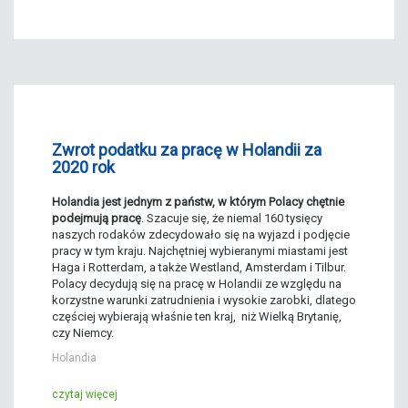
Zwrot podatku za pracę w Holandii za
2020 rok
Holandia jest jednym z państw, w którym Polacy chętnie
podejmują pracę
. Szacuje się, że niemal 160 tysięcy
naszych rodaków zdecydowało się na wyjazd i podjęcie
pracy w tym kraju. Najchętniej wybieranymi miastami jest
Haga i Rotterdam, a także Westland, Amsterdam i Tilbur.
Polacy decydują się na pracę w Holandii ze względu na
korzystne warunki zatrudnienia i wysokie zarobki, dlatego
częściej wybierają właśnie ten kraj, niż Wielką Brytanię,
czy Niemcy.
Holandia
czytaj więcej