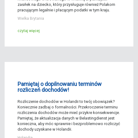
zasiłek na dziecko
, który przysługuje również Polakom
pracującym legalnie i płacącym podatki w tym kraju.
Wielka Brytania
czytaj więcej
Pamiętaj o dopilnowaniu terminów
rozliczeń dochodów!
Rozliczenie dochodów w Holandii to twój obowiązek?
Koniecznie zadbaj o formalności. Przekroczenie terminu
rozliczenia dochodów może mieć przykre konsekwencje.
Pamiętaj, że aktualizacja danych w Belastingdienst jest
konieczna, aby móc sprawnie i bezproblemowo rozliczyć
dochody uzyskane w Holandii.
Holandia