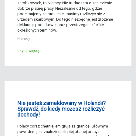
zarobkowych, to Niemcy. Nie trudno tam o znalezienie
dobrze płatnej pracy. Niezależnie od tego, gdzie
podejmujemy zatrudnienie, musimy rozliczyć się z
urzędem skarbowym. Do tego niezbędne jest złożenie
deklaracji podatkowej oraz przestrzeganie ściśle
określonych terminów.
Niemcy
czytaj więcej
Nie jesteś zameldowany w Holandii?
Sprawdź, do kiedy możesz rozliczyć
dochody!
Polacy coraz chętniej emigrują za granicę. Głównym
powodem jest znalezienie lepiej płatnej pracy i