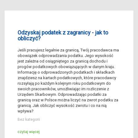
Odzyskaj podatek z zagranicy - jak to
obliczyć?
Jeśli pracujesz legalnie za granicą, Twój pracodawca ma
obowiązek odprowadzania podatku. Jego wysokość
jest zależna od osiągniętego za granicą dochodu i
progów podatkowych obowiązujących w danym kraju.
Informację o odprowadzonych podatkach i składkach
znajdziesz na kartach podatkowych, które pracodawcy
rozsyłają po każdym kolejnym roku podatkowym do
swoich pracowników, umożliwiając im rozliczenie z
Urzędem Skarbowym. Odprowadzając podatki za
granicą oraz w Polsce można liczyć na zwrot podatku za
granicą. Jak obliczyć wysokość zwrotu i co na nią
wpływa?
Bez kategorii
czytaj więcej