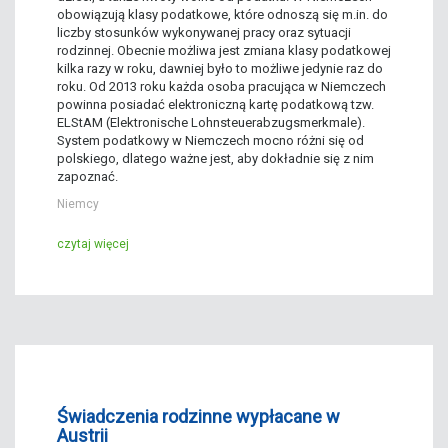
obowiązują klasy podatkowe, które odnoszą się m.in. do
liczby stosunków wykonywanej pracy oraz sytuacji
rodzinnej. Obecnie możliwa jest zmiana klasy podatkowej
kilka razy w roku, dawniej było to możliwe jedynie raz do
roku. Od 2013 roku każda osoba pracująca w Niemczech
powinna posiadać
elektroniczną kartę podatkową tzw.
ELStAM (Elektronische Lohnsteuerabzugsmerkmale).
System podatkowy w Niemczech mocno różni się od
polskiego, dlatego ważne jest, aby dokładnie się z nim
zapoznać.
Niemcy
czytaj więcej
Świadczenia rodzinne wypłacane w
Austrii